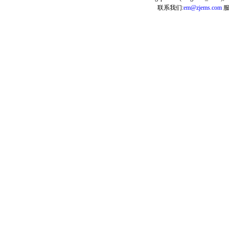
联系我们:
em@zjems.com
服务