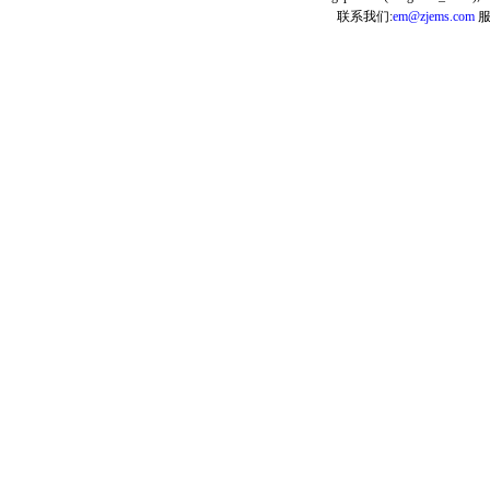
联系我们:
em@zjems.com
服务