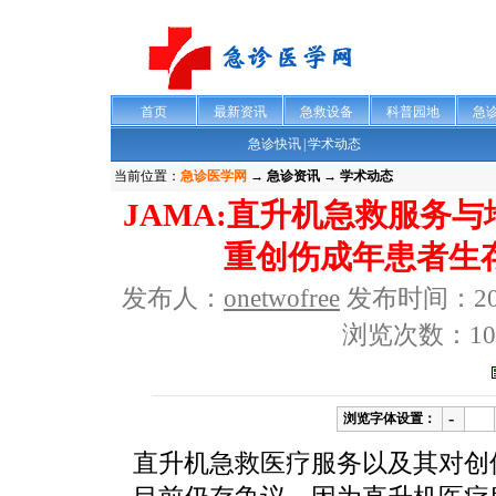
首页
最新资讯
急救设备
科普园地
急
急诊快讯
|
学术动态
当前位置：
急诊医学网
→
急诊资讯 → 学术动态
JAMA:直升机急救服务
重创伤成年患者生
发布人：
onetwofree
发布时间：2012-
浏览次数：10
-
浏览字体设置：
直升机急救医疗服务以及其对创