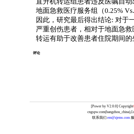
直升机转运组患者违反医嘱自动
地面急救医疗服务组（0.25% Vs. 
因此，研究最后得出结论: 对于
严重创伤患者，相对于地面急救
转运有助于改善患者住院期间的
评论
[Power by
V2.0.0] Copyright
cngspw.com(hangzhou_china),Lt
联系我们:
em@zjems.com
服务