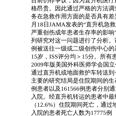
目前仍存争议，因为直升机医疗
格昂贵。因此通过严格的方法调
务在急救作用方面的是否具有差异
月18日JAMA发表的“直升机
严重创伤成年患者生存率的影响
列研究对这一问题进行了分析。该
例被送往一级或二级创伤中心的
15岁，ISS评分均＞15分。所有
2009年版美国外科医师学会国
通过直升机或地面救护车转送到
主要的研究结局是住院期间的生存
例患者以及161566例患者分
入院。经直升机转运的患者中最终
（12.6%）住院期间死亡，通
入院的患者死亡人数为17775例